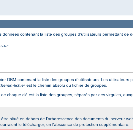
e données contenant la liste des groupes d'utilisateurs permettant de dé
hier
hier DBM contenant la liste des groupes d'utilisateurs. Les utilisateurs 
chemin-fichier
est le chemin absolu du fichier de groupes.
r de chaque clé est la liste des groupes, séparés par des virgules, auxque
 être situé en dehors de l'arborescence des documents du serveur we
s pourraient le télécharger, en l'abscence de protection supplémentaire.