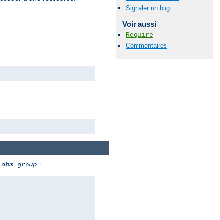
Signaler un bug
Voir aussi
Require
Commentaires
t
:
dbm-group