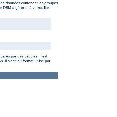
se de données contenant les groupes
er DBM à gérer et à verrouiller.
parés par des virgules. Il est
 Il s'agit du format utilisé par