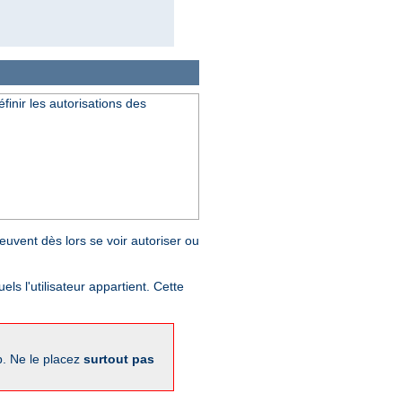
finir les autorisations des
peuvent dès lors se voir autoriser ou
ls l'utilisateur appartient. Cette
b. Ne le placez
surtout pas