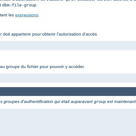
t
.
dbm-file-group
rtent les
expressions
.
r doit appartenir pour obtenir l'autorisation d'accès.
ir au groupe du fichier pour pouvoir y accéder.
s groupes d'authentification qui était auparavant
est maintenan
group