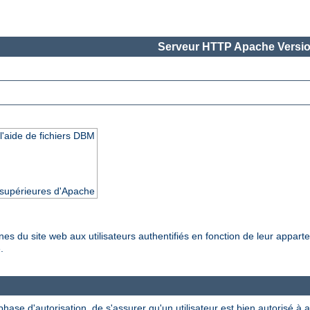
Serveur HTTP Apache Versio
l'aide de fichiers DBM
t supérieures d'Apache
nes du site web aux utilisateurs authentifiés en fonction de leur appar
.
ase d'autorisation, de s'assurer qu'un utilisateur est bien autorisé à