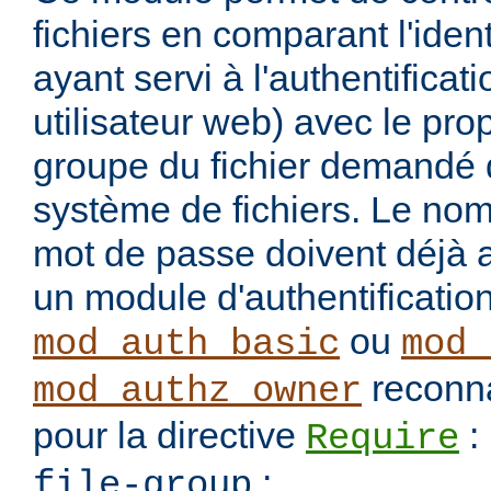
fichiers en comparant l'identi
ayant servi à l'authentificati
utilisateur web) avec le prop
groupe du fichier demandé 
système de fichiers. Le nom d
mot de passe doivent déjà av
un module d'authentificati
ou
mod_auth_basic
mod_
reconna
mod_authz_owner
pour la directive
:
Require
:
file-group