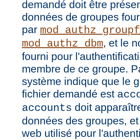
demandé doit être prése
données de groupes four
par
mod_authz_groupf
, et le 
mod_authz_dbm
fourni pour l'authentificat
membre de ce groupe. Pa
système indique que le 
fichier demandé est
acc
doit apparaîtr
accounts
données des groupes, et l
web utilisé pour l'authenti